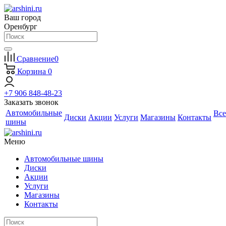
Ваш город
Оренбург
Сравнение
0
Корзина
0
+7 906 848-48-23
Заказать звонок
Автомобильные
Все
Диски
Акции
Услуги
Магазины
Контакты
шины
Меню
Автомобильные шины
Диски
Акции
Услуги
Магазины
Контакты