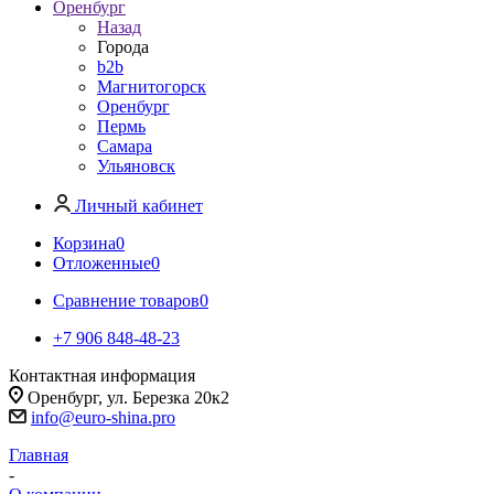
Оренбург
Назад
Города
b2b
Магнитогорск
Оренбург
Пермь
Самара
Ульяновск
Личный кабинет
Корзина
0
Отложенные
0
Сравнение товаров
0
+7 906 848-48-23
Контактная информация
Оренбург, ул. Березка 20к2
info@euro-shina.pro
Главная
-