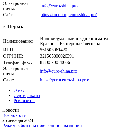
Электронная
info@euro-shina.pro
почта:
Сайт:
https://orenburg.euro-shina.pro/
г. Пермь
Индивидуальный предприниматель
Наименование:
Кравцова Екатерина Олеговна
ИНН:
561503061420
ОГРНИП:
321565800026391
Телефон, факс:
8 800 700-40-66
Электронная
info@euro-shina.pro
почта:
Сайт:
https://perm.euro-shina.pro/
О нас
Сертификаты
Реквизиты
Новости
Все новости
25 декабря 2024
Режим работы на новогодние праздники